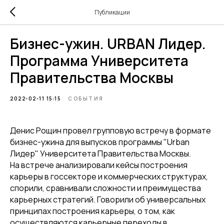
Публикации
Бизнес-ужин. URBAN Лидер.
Программа Университета
Правительства Москвы
2022-02-11 15:15
СОБЫТИЯ
Денис Рощин провел групповую встречу в формате
бизнес-ужина для выпусков программы "Urban
Лидер" Университета Правительства Москвы.
На встрече анализировали кейсы построения
карьеры в госсекторе и коммерческих структурах,
спорили, сравнивали сложности и преимущества
карьерных стратегий. Говорили об универсальных
принципах построения карьеры, о том, как
осуществляются карьерные переходы в